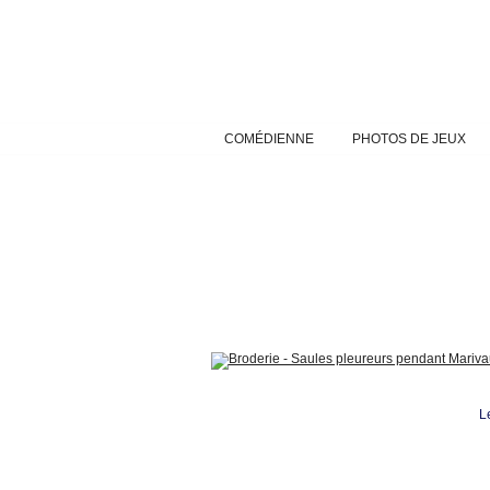
Skip
to
content
COMÉDIENNE
PHOTOS DE JEUX
L