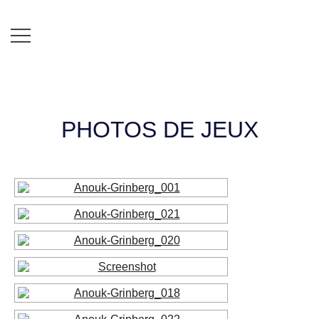
Skip
to
content
PHOTOS DE JEUX